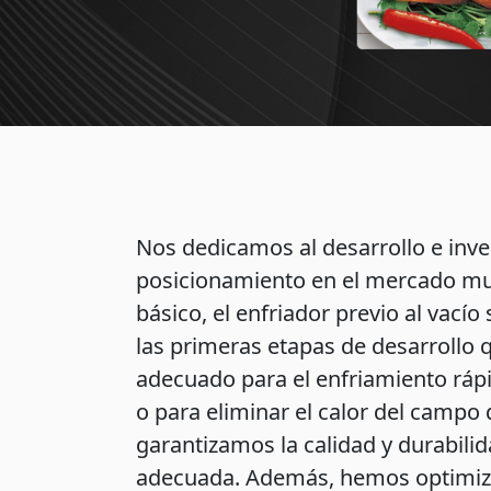
Nos dedicamos al desarrollo e inve
posicionamiento en el mercado mu
básico, el enfriador previo al vací
las primeras etapas de desarrollo q
adecuado para el enfriamiento ráp
o para eliminar el calor del campo d
garantizamos la calidad y durabili
adecuada. Además, hemos optimizad