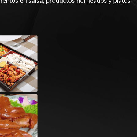
mentos en salsa, productos horneados y platos