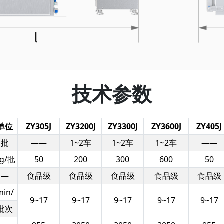
技术参数
单位
ZY305J
ZY3200J
ZY3300J
ZY3600J
ZY405J
批
——
1~2车
1~2车
1~2车
——
g/批
50
200
300
600
50
—
食品级
食品级
食品级
食品级
食品级
min/
9~17
9~17
9~17
9~17
9~17
批次