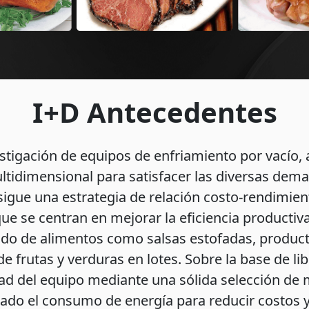
I+D Antecedentes
stigación de equipos de enfriamiento por vacío,
ltidimensional para satisfacer las diversas d
o sigue una estrategia de relación costo-rendimie
ue se centran en mejorar la eficiencia productiva
ido de alimentos como salsas estofadas, produc
e frutas y verduras en lotes. Sobre la base de lib
dad del equipo mediante una sólida selección de 
o el consumo de energía para reducir costos y a