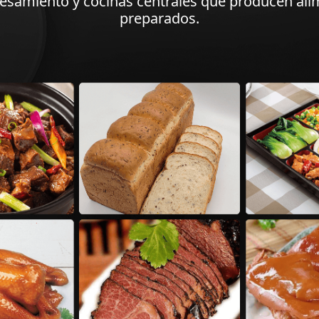
esamiento y cocinas centrales que producen ali
preparados.