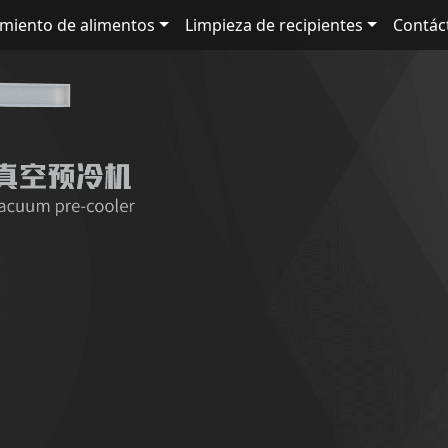
amiento de alimentos
Limpieza de recipientes
Contác