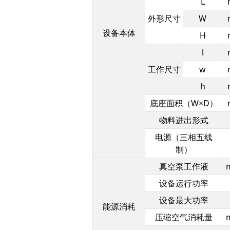
L
外形尺寸
W
设备本体
H
l
工作尺寸
w
h
底座面积（W×D）
物料进出形式
电源（三相五线
制）
真空泵工作液
设备运行功率
设备最大功率
能源消耗
压缩空气消耗量