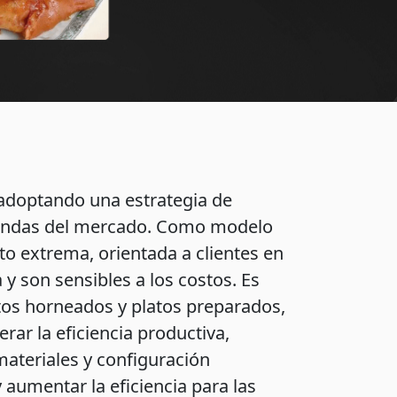
 adoptando una estrategia de
emandas del mercado. Como modelo
nto extrema, orientada a clientes en
 y son sensibles a los costos. Es
tos horneados y platos preparados,
erar la eficiencia productiva,
materiales y configuración
umentar la eficiencia para las