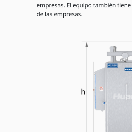
empresas. El equipo también tiene 
de las empresas.